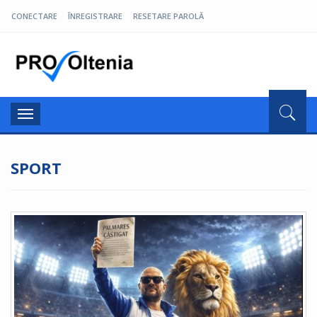
CONECTARE
ÎNREGISTRARE
RESETARE PAROLĂ
Pro Oltenia
Toggle
navigation
SPORT