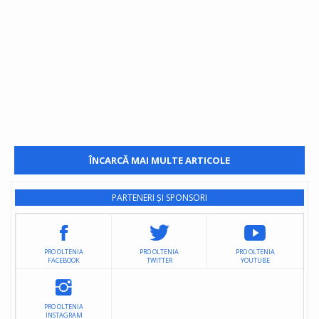
ÎNCARCĂ MAI MULTE ARTICOLE
PARTENERI ȘI SPONSORI
PRO OLTENIA
PRO OLTENIA
PRO OLTENIA
FACEBOOK
TWITTER
YOUTUBE
PRO OLTENIA
INSTAGRAM