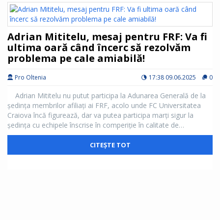
Adrian Mititelu, mesaj pentru FRF: Va fi
ultima oară când încerc să rezolvăm
problema pe cale amiabilă!
Pro Oltenia
17:38 09.06.2025
0
Adrian Mititelu nu putut participa la Adunarea Generală de la
ședința membrilor afiliați ai FRF, acolo unde FC Universitatea
Craiova încă figurează, dar va putea participa marți sigur la
ședința cu echipele înscrise în comperiție în calitate de
reprezentat la lui FCU 1948 Craiova.
CITEȘTE TOT