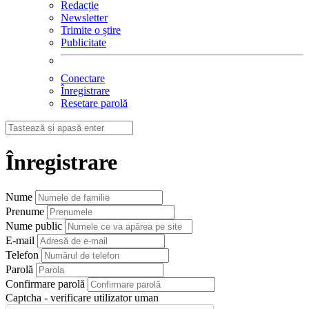
Redacție
Newsletter
Trimite o știre
Publicitate
Conectare
Înregistrare
Resetare parolă
Înregistrare
Nume
Prenume
Nume public
E-mail
Telefon
Parolă
Confirmare parolă
Captcha - verificare utilizator uman