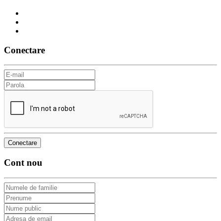
Conectare
Cont nou