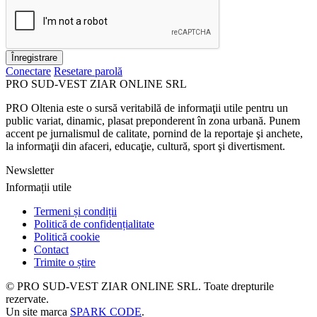
Înregistrare
Conectare
Resetare parolă
PRO SUD-VEST ZIAR ONLINE SRL
PRO Oltenia este o sursă veritabilă de informaţii utile pentru un
public variat, dinamic, plasat preponderent în zona urbană. Punem
accent pe jurnalismul de calitate, pornind de la reportaje şi anchete,
la informaţii din afaceri, educaţie, cultură, sport şi divertisment.
Newsletter
Informații utile
Termeni și condiții
Politică de confidențialitate
Politică cookie
Contact
Trimite o știre
© PRO SUD-VEST ZIAR ONLINE SRL.
Toate drepturile
rezervate.
Un site marca
SPARK CODE
.