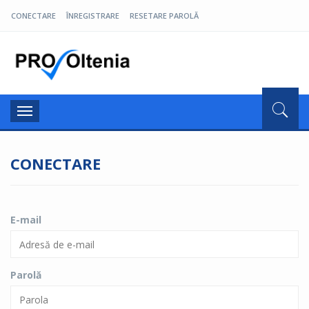
CONECTARE
ÎNREGISTRARE
RESETARE PAROLĂ
Pro Oltenia
Toggle
navigation
CONECTARE
E-mail
Parolă