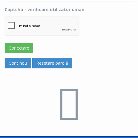
Captcha - verificare utilizator uman
Conectare
Cont nou
Resetare parolă