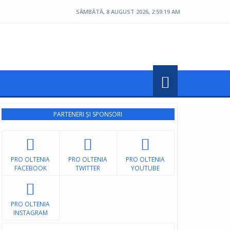
SÂMBĂTĂ, 8 AUGUST 2026, 2:59:19 AM
PARTENERI ȘI SPONSORI
PRO OLTENIA
PRO OLTENIA
PRO OLTENIA
FACEBOOK
TWITTER
YOUTUBE
PRO OLTENIA
INSTAGRAM