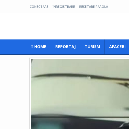
CONECTARE
ÎNREGISTRARE
RESETARE PAROLĂ
Pro Oltenia
HOME
REPORTAJ
TURISM
AFACERI