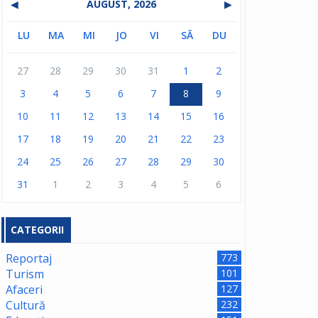
◀
AUGUST, 2026
▶
LU
MA
MI
JO
VI
SĂ
DU
27
28
29
30
31
1
2
3
4
5
6
7
8
9
10
11
12
13
14
15
16
17
18
19
20
21
22
23
24
25
26
27
28
29
30
31
1
2
3
4
5
6
CATEGORII
Reportaj
773
Turism
101
Afaceri
127
Cultură
232