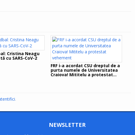
al: Cristina Neagu
ată cu SARS-CoV-2
FRF i-a acordat CSU dreptul de a
purta numele de Universitatea
Craiova! Mititelu a protestat
vehement
tentifici
.
NEWSLETTER