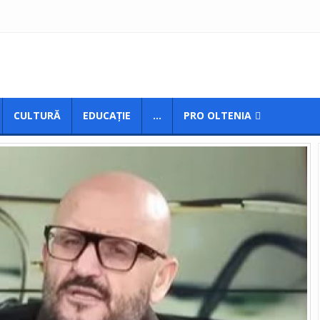
CULTURĂ
EDUCAȚIE
...
PRO OLTENIA