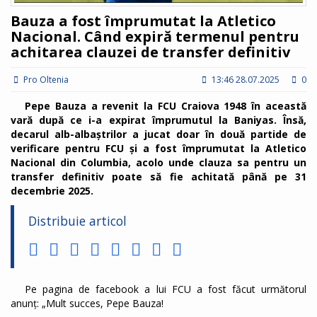
Bauza a fost împrumutat la Atletico
Nacional. Când expiră termenul pentru
achitarea clauzei de transfer definitiv
Pro Oltenia
13:46 28.07.2025
0
Pepe Bauza a revenit la FCU Craiova 1948 în această
vară după ce i-a expirat împrumutul la Baniyas. Însă,
decarul alb-albaștrilor a jucat doar în două partide de
verificare pentru FCU și a fost împrumutat la Atletico
Nacional din Columbia, acolo unde clauza sa pentru un
transfer definitiv poate să fie achitată până pe 31
decembrie 2025.
Distribuie articol
Pe pagina de facebook a lui FCU a fost făcut următorul
anunț: „Mult succes, Pepe Bauza!