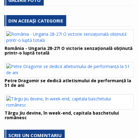
GALERIE FOTO
DIN ACEEAȘI CATEGORIE
România - Ungaria 28-27! O victorie senzațională obținută
printr-o luptă totală
Petre Dragomir se dedică atletismului de performanță la
51 de ani
Târgu Jiu devine, în week-end, capitala baschetului
românesc
SCRIE UN COMENTARIU