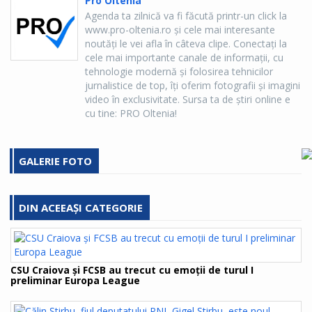
Pro Oltenia
Agenda ta zilnică va fi făcută printr-un click la
www.pro-oltenia.ro şi cele mai interesante
noutăţi le vei afla în câteva clipe. Conectaţi la
cele mai importante canale de informaţii, cu
tehnologie modernă şi folosirea tehnicilor
jurnalistice de top, îţi oferim fotografii şi imagini
video în exclusivitate. Sursa ta de ştiri online e
cu tine: PRO Oltenia!
GALERIE FOTO
DIN ACEEAȘI CATEGORIE
CSU Craiova și FCSB au trecut cu emoții de turul I
preliminar Europa League