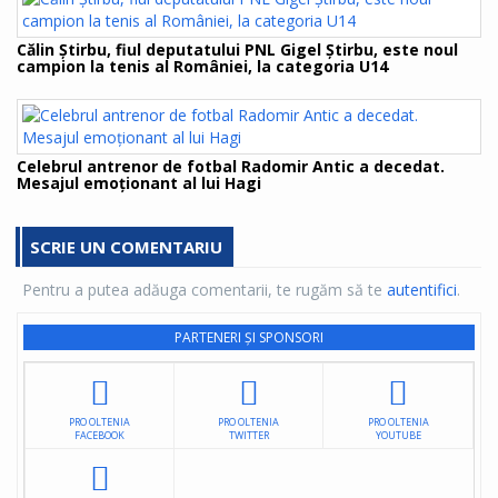
Călin Știrbu, fiul deputatului PNL Gigel Ştirbu, este noul
campion la tenis al României, la categoria U14
Celebrul antrenor de fotbal Radomir Antic a decedat.
Mesajul emoționant al lui Hagi
SCRIE UN COMENTARIU
Pentru a putea adăuga comentarii, te rugăm să te
autentifici
.
PARTENERI ȘI SPONSORI
PRO OLTENIA
PRO OLTENIA
PRO OLTENIA
FACEBOOK
TWITTER
YOUTUBE