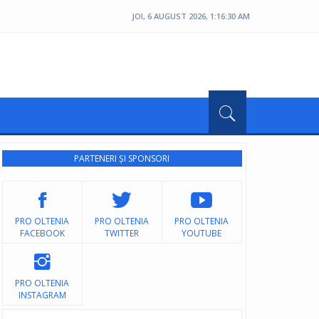
JOI, 6 AUGUST 2026, 1:16:33 AM
PARTENERI ȘI SPONSORI
PRO OLTENIA
PRO OLTENIA
PRO OLTENIA
FACEBOOK
TWITTER
YOUTUBE
PRO OLTENIA
INSTAGRAM