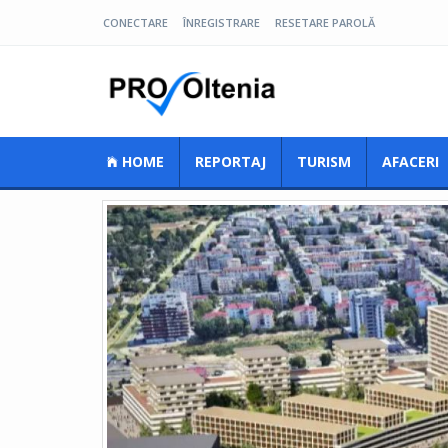
CONECTARE
ÎNREGISTRARE
RESETARE PAROLĂ
Pro Oltenia
HOME
REPORTAJ
TURISM
AFACERI