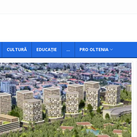
CULTURĂ
EDUCAȚIE
...
PRO OLTENIA