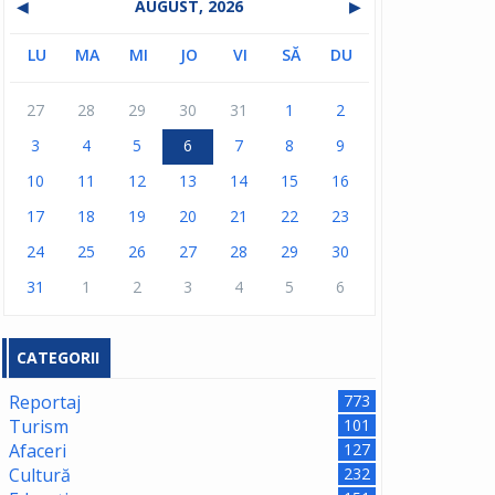
◀
AUGUST, 2026
▶
LU
MA
MI
JO
VI
SĂ
DU
27
28
29
30
31
1
2
3
4
5
6
7
8
9
10
11
12
13
14
15
16
17
18
19
20
21
22
23
24
25
26
27
28
29
30
31
1
2
3
4
5
6
CATEGORII
Reportaj
773
Turism
101
Afaceri
127
Cultură
232