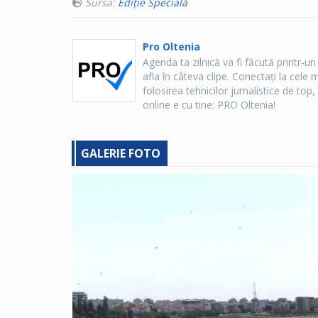
Sursa:
Ediție Specială
Pro Oltenia
Agenda ta zilnică va fi făcută printr-un
afla în câteva clipe. Conectaţi la cel
folosirea tehnicilor jurnalistice de top, 
online e cu tine: PRO Oltenia!
GALERIE FOTO