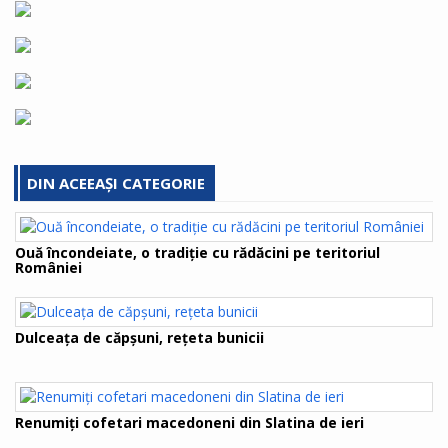
DIN ACEEAȘI CATEGORIE
Ouă încondeiate, o tradiție cu rădăcini pe teritoriul
României
Dulceața de căpșuni, reţeta bunicii
Renumiți cofetari macedoneni din Slatina de ieri