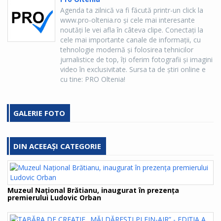
Agenda ta zilnică va fi făcută printr-un click la
www.pro-oltenia.ro şi cele mai interesante
noutăţi le vei afla în câteva clipe. Conectaţi la
cele mai importante canale de informaţii, cu
tehnologie modernă şi folosirea tehnicilor
jurnalistice de top, îţi oferim fotografii şi imagini
video în exclusivitate. Sursa ta de ştiri online e
cu tine: PRO Oltenia!
GALERIE FOTO
DIN ACEEAȘI CATEGORIE
Muzeul Național Brătianu, inaugurat în prezența
premierului Ludovic Orban