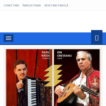
CONECTARE
ÎNREGISTRARE
RESETARE PAROLĂ
Pro Oltenia
Toggle
navigation