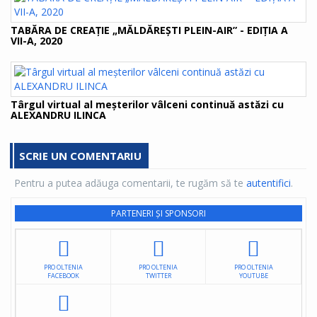
TABĂRA DE CREAȚIE „MĂLDĂREȘTI PLEIN-AIR” - EDIȚIA A
VII-A, 2020
Târgul virtual al meşterilor vâlceni continuă astăzi cu
ALEXANDRU ILINCA
SCRIE UN COMENTARIU
Pentru a putea adăuga comentarii, te rugăm să te
autentifici
.
PARTENERI ȘI SPONSORI
PRO OLTENIA
PRO OLTENIA
PRO OLTENIA
FACEBOOK
TWITTER
YOUTUBE