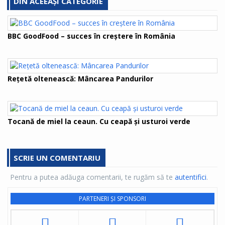
DIN ACEEAȘI CATEGORIE
BBC GoodFood – succes în creștere în România
Rețetă oltenească: Mâncarea Pandurilor
Tocană de miel la ceaun. Cu ceapă și usturoi verde
SCRIE UN COMENTARIU
Pentru a putea adăuga comentarii, te rugăm să te
autentifici
.
PARTENERI ȘI SPONSORI