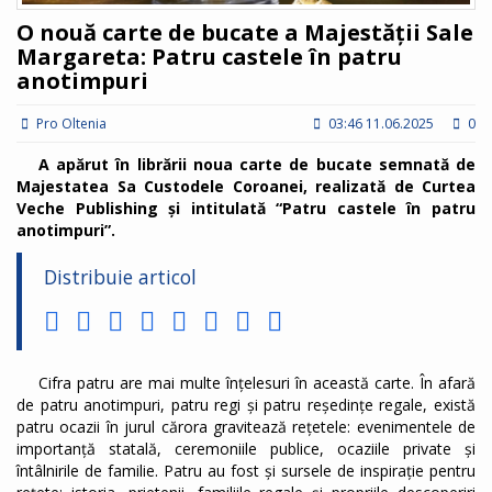
O nouă carte de bucate a Majestății Sale
Margareta: Patru castele în patru
anotimpuri
Pro Oltenia
03:46 11.06.2025
0
A apărut în librării noua carte de bucate semnată de
Majestatea Sa Custodele Coroanei, realizată de Curtea
Veche Publishing și intitulată “Patru castele în patru
anotimpuri”.
Distribuie articol
Cifra patru are mai multe înțelesuri în această carte. În afară
de patru anotimpuri, patru regi și patru reședințe regale, există
patru ocazii în jurul cărora gravitează rețetele: evenimentele de
importanță statală, ceremoniile publice, ocaziile private și
întâlnirile de familie. Patru au fost și sursele de inspirație pentru