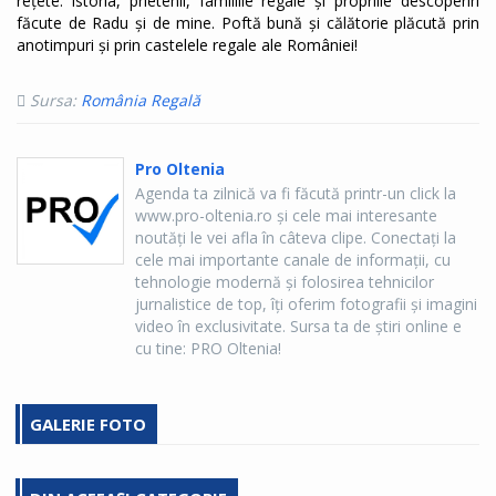
rețete: istoria, prietenii, familiile regale și propriile descoperiri
făcute de Radu și de mine. Poftă bună și călătorie plăcută prin
anotimpuri și prin castelele regale ale României!
Sursa:
România Regală
Pro Oltenia
Agenda ta zilnică va fi făcută printr-un click la
www.pro-oltenia.ro şi cele mai interesante
noutăţi le vei afla în câteva clipe. Conectaţi la
cele mai importante canale de informaţii, cu
tehnologie modernă şi folosirea tehnicilor
jurnalistice de top, îţi oferim fotografii şi imagini
video în exclusivitate. Sursa ta de ştiri online e
cu tine: PRO Oltenia!
GALERIE FOTO