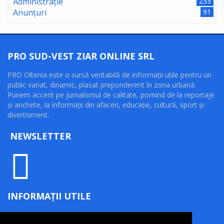
Administrație
233
Anunțuri
91
PRO SUD-VEST ZIAR ONLINE SRL
PRO Oltenia este o sursă veritabilă de informaţii utile pentru un
public variat, dinamic, plasat preponderent în zona urbană.
Punem accent pe jurnalismul de calitate, pornind de la reportaje
şi anchete, la informaţii din afaceri, educaţie, cultură, sport şi
divertisment.
NEWSLETTER
INFORMAȚII UTILE
Termeni și condiții