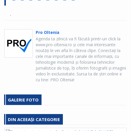
.
Pro Oltenia
Agenda ta zilnică va fi făcută printr-un click la
www.pro-oltenia.ro şi cele mai interesante
noutăţi le vei afla în câteva clipe. Conectaţi la
cele mai importante canale de informaţii, cu
tehnologie modernă şi folosirea tehnicilor
jurnalistice de top, îţi oferim fotografii şi imagini
video în exclusivitate. Sursa ta de ştiri online e
cu tine: PRO Oltenia!
GALERIE FOTO
DIN ACEEAȘI CATEGORIE