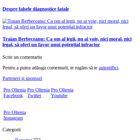
Despre falsele diagnostice fatale
Traian Berbeceanu: Ca om al legii, nu ai voie, nici moral, nici
legal, să oferi un favor unui potențial infractor
Scrie un comentariu
Pentru a putea adăuga comentarii, te rugăm să te
autentifici
.
Parteneri și sponsori
Pro Oltenia
Pro Oltenia
Pro Oltenia
Facebook
Twitter
Youtube
Pro Oltenia
Instagram
Categorii