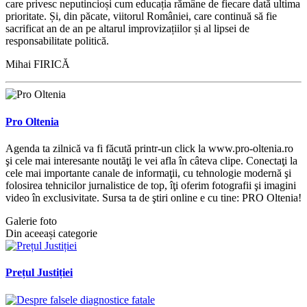
care privesc neputincioși cum educația rămâne de fiecare dată ultima
prioritate. Și, din păcate, viitorul României, care continuă să fie
sacrificat an de an pe altarul improvizațiilor și al lipsei de
responsabilitate politică.
Mihai FIRICĂ
Pro Oltenia
Agenda ta zilnică va fi făcută printr-un click la www.pro-oltenia.ro
şi cele mai interesante noutăţi le vei afla în câteva clipe. Conectaţi la
cele mai importante canale de informaţii, cu tehnologie modernă şi
folosirea tehnicilor jurnalistice de top, îţi oferim fotografii şi imagini
video în exclusivitate. Sursa ta de ştiri online e cu tine: PRO Oltenia!
Galerie foto
Din aceeași categorie
Prețul Justiției