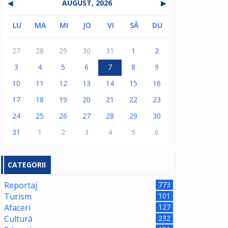
◀
AUGUST, 2026
▶
LU
MA
MI
JO
VI
SĂ
DU
27
28
29
30
31
1
2
3
4
5
6
7
8
9
10
11
12
13
14
15
16
17
18
19
20
21
22
23
24
25
26
27
28
29
30
31
1
2
3
4
5
6
CATEGORII
Reportaj
773
Turism
101
Afaceri
127
Cultură
232