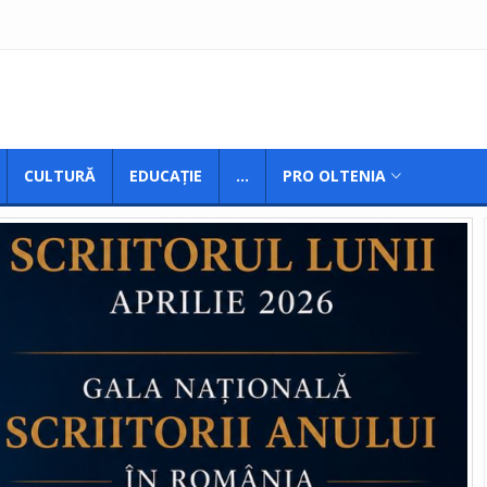
CULTURĂ
EDUCAȚIE
...
PRO OLTENIA