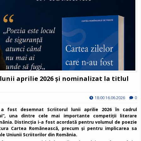
unii aprilie 2026 și nominalizat la titlul
18:00 16.06.2026
0
 a fost desemnat Scriitorul lunii aprilie 2026 în cadrul
lui”, una dintre cele mai importante competiții literare
omânia. Distincția i-a fost acordată pentru volumul de poezie
ditura Cartea Românească, precum și pentru implicarea sa
e Uniunii Scriitorilor din România.