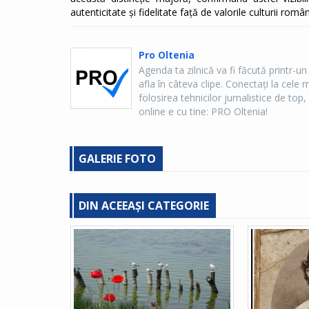
autenticitate și fidelitate față de valorile culturii româ
Pro Oltenia
Agenda ta zilnică va fi făcută printr-un
afla în câteva clipe. Conectaţi la cel
folosirea tehnicilor jurnalistice de top, 
online e cu tine: PRO Oltenia!
GALERIE FOTO
DIN ACEEAȘI CATEGORIE