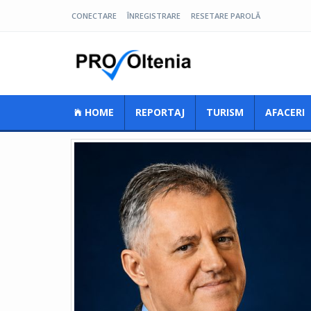
CONECTARE
ÎNREGISTRARE
RESETARE PAROLĂ
Pro Oltenia
HOME
REPORTAJ
TURISM
AFACERI