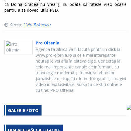
că Doina Gradea nu vrea și nu poate să rateze vreo ocazie
pentru a se dovedi utilă PSD.
Sursa:
Liviu Brătescu
Pro Oltenia
Agenda ta zilnică va fi făcută printr-un click la
www.pro-oltenia.ro şi cele mai interesante
noutăţi le vei afla în câteva clipe. Conectaţi la
cele mai importante canale de informaţii, cu
tehnologie modernă şi folosirea tehnicilor
jurnalistice de top, îţi oferim fotografii şi imagini
video în exclusivitate. Sursa ta de ştiri online e
cu tine: PRO Oltenia!
GALERIE FOTO
DIN ACEEAȘI CATEGORIE