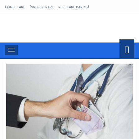
CONECTARE
ÎNREGISTRARE
RESETARE PAROLĂ
Pro Oltenia
Toggle
navigation