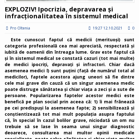
EXPLOZIV! Ipocrizia, depravarea și
infracționalitatea în sistemul medical
Pro Oltenia
19:27 12.10.2021
0
Este cunoscut faptul că medicii (merituoși) sunt
categoria profesională cea mai apreciată, respectată și
iubită de oamenii din întreaga lume. Grav este faptul că
și în sistemul medical se constată cazuri (tot mai multe)
de medici ipocriți, depravați și infractori. Chiar dacă
asemenea medici l) sunt puțini (față de numărul total al
medicilor), faptele acestora ajung uneori să fie dintre
cele mai grave din cauză că un singur asemenea medic
poate distruge sănătatea și chiar viața a zeci și a sute de
persoane. Popularizarea faptelor acestor medici este
benefică pe plan social prin aceea că: 1) îi mai frânează
pe cei predispuși la asemenea fapte; 2) sensibilizează și
conștientizează tot mai mult populația asupra faptului
că, în special în cazul bolilor grave, niciodată un om nu
trebuie să se lase în seama unui singur diagnostic
deoarece, consultarea mai multor opinii medicale
specializate, poate salva sănătatea și chiar viața multor