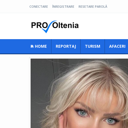
CONECTARE
ÎNREGISTRARE
RESETARE PAROLĂ
Pro Oltenia
HOME
REPORTAJ
TURISM
AFACERI