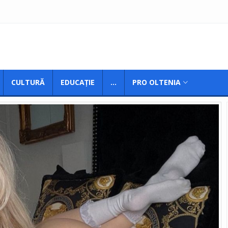
CULTURĂ
EDUCAȚIE
...
PRO OLTENIA