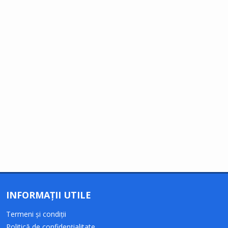
INFORMAȚII UTILE
Termeni și condiții
Politică de confidențialitate