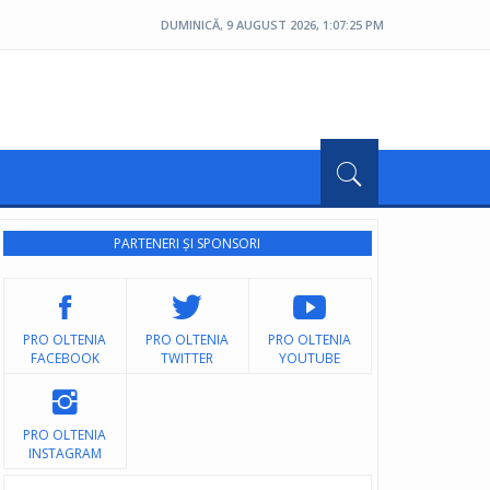
DUMINICĂ, 9 AUGUST 2026, 1:07:26 PM
PARTENERI ȘI SPONSORI
PRO OLTENIA
PRO OLTENIA
PRO OLTENIA
FACEBOOK
TWITTER
YOUTUBE
PRO OLTENIA
INSTAGRAM