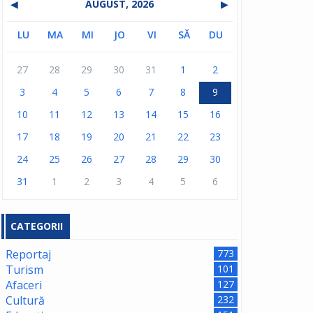
◀
AUGUST, 2026
▶
LU
MA
MI
JO
VI
SĂ
DU
27
28
29
30
31
1
2
3
4
5
6
7
8
9
10
11
12
13
14
15
16
17
18
19
20
21
22
23
24
25
26
27
28
29
30
31
1
2
3
4
5
6
CATEGORII
Reportaj
773
Turism
101
Afaceri
127
Cultură
232