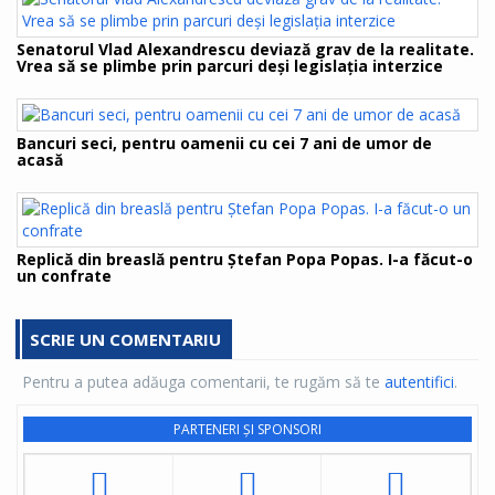
Senatorul Vlad Alexandrescu deviază grav de la realitate.
Vrea să se plimbe prin parcuri deși legislația interzice
Bancuri seci, pentru oamenii cu cei 7 ani de umor de
acasă
Replică din breaslă pentru Ștefan Popa Popas. I-a făcut-o
un confrate
SCRIE UN COMENTARIU
Pentru a putea adăuga comentarii, te rugăm să te
autentifici
.
PARTENERI ȘI SPONSORI