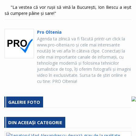
"La vestea că vor rușii să vină la București, Ion Iliescu a ieșit
să cumpere pâine și sare!"
Pro Oltenia
Agenda ta zilnică va fi făcută printr-un click la
www.pro-oltenia.ro şi cele mai interesante
noutăţi le vei afla în câteva clipe. Conectaţi la
cele mai importante canale de informaţii, cu
tehnologie modernă şi folosirea tehnicilor
jurnalistice de top, îţi oferim fotografii şi imagini
video în exclusivitate. Sursa ta de ştiri online e
cu tine: PRO Oltenia!
GALERIE FOTO
DIN ACEEAȘI CATEGORIE