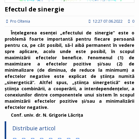
Efectul de sinergie
Pro Oltenia
12:27 07.06.2022
0
Înțelegerea esenței „efectului de sinergie” este o
problemă foarte importantă pentru fiecare persoană
pentru ca, pe cât posibil, să-l aibă permanent în vedere
spre aplicare, acolo unde este posibil, în scopul
maximizării efectelor benefice. Fenomenul (1) de
maximizare a efectelor pozitive și/sau (2) de
minimalizare (de diminua, de reduce la minimum) a
efectelor negative este explicat de ştiinţa numită
„sinergetică”. Altfel spus, „ştiinţa sinergetică” este
știința combinării, a cooperării, a interdependenţelor, a
conexiunilor dintre componentele unui sistem în scopul
maximizării efectelor pozitive și/sau a minimalizării
efectelor negative.
Conf. univ. dr. N. Grigorie Lăcrița
Distribuie articol