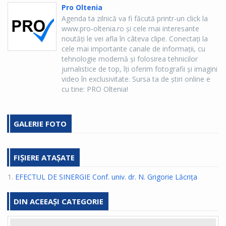
Pro Oltenia
Agenda ta zilnică va fi făcută printr-un click la
www.pro-oltenia.ro şi cele mai interesante
noutăţi le vei afla în câteva clipe. Conectaţi la
cele mai importante canale de informaţii, cu
tehnologie modernă şi folosirea tehnicilor
jurnalistice de top, îţi oferim fotografii şi imagini
video în exclusivitate. Sursa ta de ştiri online e
cu tine: PRO Oltenia!
GALERIE FOTO
FIȘIERE ATAȘATE
1.
EFECTUL DE SINERGIE Conf. univ. dr. N. Grigorie Lăcrița
DIN ACEEAȘI CATEGORIE