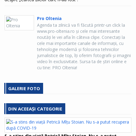
Pro Oltenia
Agenda ta zilnică va fi făcută printr-un click la
www.pro-oltenia.ro şi cele mai interesante
noutăţi le vei afla în câteva clipe. Conectaţi la
cele mai importante canale de informaţii, cu
tehnologie modernă şi folosirea tehnicilor
jurnalistice de top, îţi oferim fotografii şi imagini
video în exclusivitate. Sursa ta de ştiri online e
cu tine: PRO Oltenia!
GALERIE FOTO
DIN ACEEAȘI CATEGORIE
S-a stins din viață Petrică Mîțu Stoian. Nu s-a putut