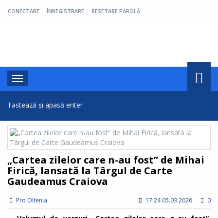
CONECTARE
ÎNREGISTRARE
RESETARE PAROLĂ
Pro Oltenia
Toggle
navigation
„Cartea zilelor care n-au fost” de Mihai
Firică, lansată la Târgul de Carte
Gaudeamus Craiova
Pro Oltenia
17:24 05.03.2026
0