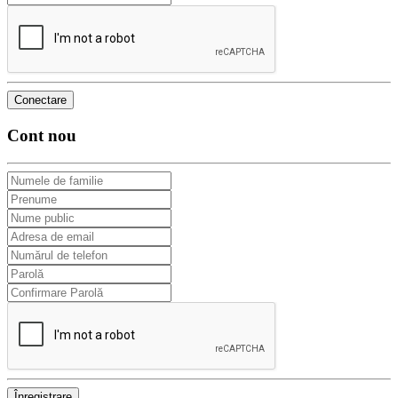
Cont nou