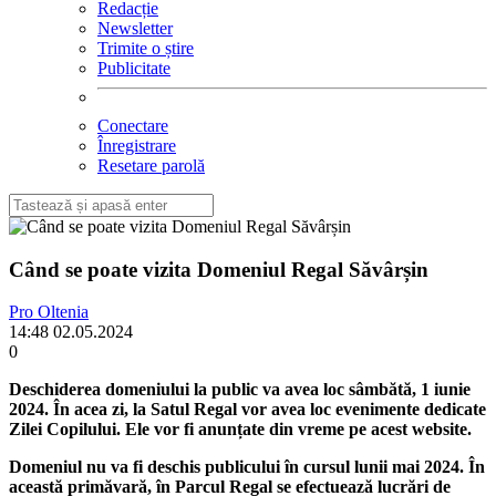
Redacție
Newsletter
Trimite o știre
Publicitate
Conectare
Înregistrare
Resetare parolă
Când se poate vizita Domeniul Regal Săvârșin
Pro Oltenia
14:48 02.05.2024
0
Deschiderea domeniului la public va avea loc sâmbătă, 1 iunie
2024. În acea zi, la Satul Regal vor avea loc evenimente dedicate
Zilei Copilului. Ele vor fi anunțate din vreme pe acest website.
Domeniul nu va fi deschis publicului în cursul lunii mai 2024. În
această primăvară, în Parcul Regal se efectuează lucrări de