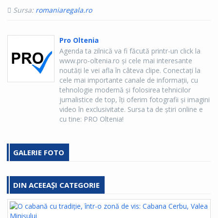
Sursa:
romaniaregala.ro
Pro Oltenia
Agenda ta zilnică va fi făcută printr-un click la
www.pro-oltenia.ro şi cele mai interesante
noutăţi le vei afla în câteva clipe. Conectaţi la
cele mai importante canale de informaţii, cu
tehnologie modernă şi folosirea tehnicilor
jurnalistice de top, îţi oferim fotografii şi imagini
video în exclusivitate. Sursa ta de ştiri online e
cu tine: PRO Oltenia!
GALERIE FOTO
DIN ACEEAȘI CATEGORIE