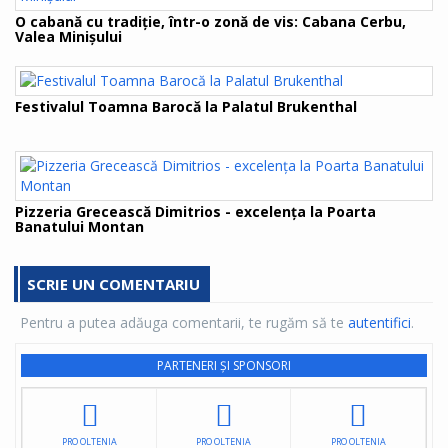
O cabană cu tradiție, într-o zonă de vis: Cabana Cerbu,
Valea Minișului
Festivalul Toamna Barocă la Palatul Brukenthal
Pizzeria Grecească Dimitrios - excelența la Poarta
Banatului Montan
SCRIE UN COMENTARIU
Pentru a putea adăuga comentarii, te rugăm să te
autentifici
.
PARTENERI ȘI SPONSORI
PRO OLTENIA
PRO OLTENIA
PRO OLTENIA