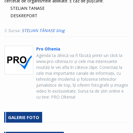
cercetat de organismele abilitate. E caz de pușcărie.
STELIAN TANASE
DESKREPORT
Sursa:
STELIAN TĂNASE blog
Pro Oltenia
Agenda ta zilnică va fi făcută printr-un click la
www.pro-oltenia.ro şi cele mai interesante
noutăţi le vei afla în câteva clipe. Conectaţi la
cele mai importante canale de informaţii, cu
tehnologie modernă şi folosirea tehnicilor
jurnalistice de top, îţi oferim fotografii şi imagini
video în exclusivitate. Sursa ta de ştiri online e
cu tine: PRO Oltenia!
GALERIE FOTO