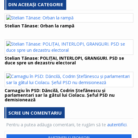
DIN ACEEAȘI CATEGORIE
Stelian Tănase: Orban la rampă
Stelian Tănase: POLIȚAI, INTERLOPI, GRANGURI. PSD se
duce spre un dezastru electoral
Carnagiu în PSD: Dăncilă, Codrin Ștefănescu și
parlamentari sar la gâtul lui Ciolacu. Șeful PSD nu
demisionează
SCRIE UN COMENTARIU
Pentru a putea adăuga comentarii, te rugăm să te
autentifici
.
PARTENERI ȘI SPONSORI