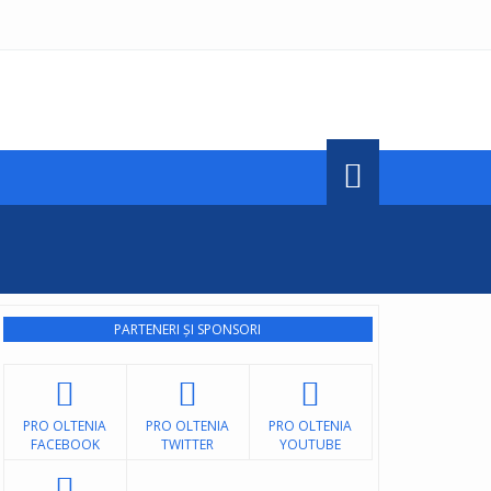
PARTENERI ȘI SPONSORI
PRO OLTENIA
PRO OLTENIA
PRO OLTENIA
FACEBOOK
TWITTER
YOUTUBE