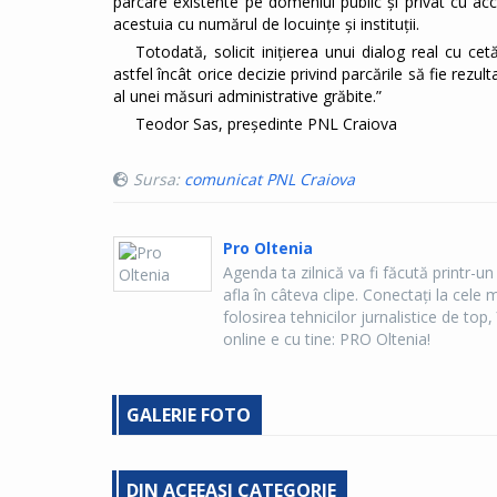
parcare existente pe domeniul public și privat cu acc
acestuia cu numărul de locuințe și instituții.
Totodată, solicit inițierea unui dialog real cu cetă
astfel încât orice decizie privind parcările să fie rezul
al unei măsuri administrative grăbite.”
Teodor Sas, președinte PNL Craiova
Sursa:
comunicat PNL Craiova
Pro Oltenia
Agenda ta zilnică va fi făcută printr-un
afla în câteva clipe. Conectaţi la cel
folosirea tehnicilor jurnalistice de top, 
online e cu tine: PRO Oltenia!
GALERIE FOTO
DIN ACEEAȘI CATEGORIE