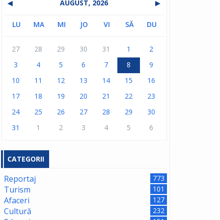
◀
AUGUST, 2026
▶
LU
MA
MI
JO
VI
SĂ
DU
27
28
29
30
31
1
2
3
4
5
6
7
8
9
10
11
12
13
14
15
16
17
18
19
20
21
22
23
24
25
26
27
28
29
30
31
1
2
3
4
5
6
CATEGORII
Reportaj
773
Turism
101
Afaceri
127
Cultură
232