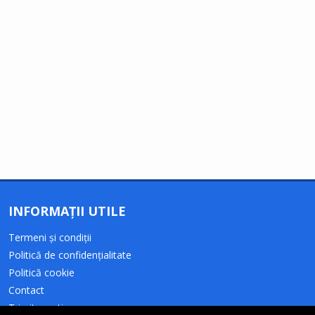
INFORMAȚII UTILE
Termeni și condiții
Politică de confidențialitate
Politică cookie
Contact
Trimite o știre