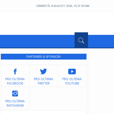
SÂMBĂTĂ, 8 AUGUST 2026, 10:32:00 AM
PARTENERI ȘI SPONSORI
PRO OLTENIA
PRO OLTENIA
PRO OLTENIA
FACEBOOK
TWITTER
YOUTUBE
PRO OLTENIA
INSTAGRAM