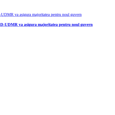
-PSD-UDMR va asigura majoritatea pentru noul guvern