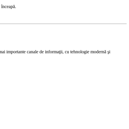
l înceapă.
e mai importante canale de informaţii, cu tehnologie modernă şi