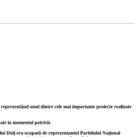
e reprezentând unul dintre cele mai importante proiecte realizate
uate la momentul potrivit.
țului Dolj era ocupată de reprezentantul Partidului Național