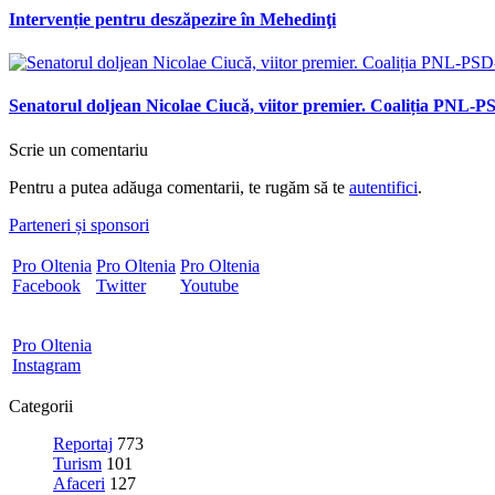
Intervenție pentru deszăpezire în Mehedinţi
Senatorul doljean Nicolae Ciucă, viitor premier. Coaliția PNL
Scrie un comentariu
Pentru a putea adăuga comentarii, te rugăm să te
autentifici
.
Parteneri și sponsori
Pro Oltenia
Pro Oltenia
Pro Oltenia
Facebook
Twitter
Youtube
Pro Oltenia
Instagram
Categorii
Reportaj
773
Turism
101
Afaceri
127