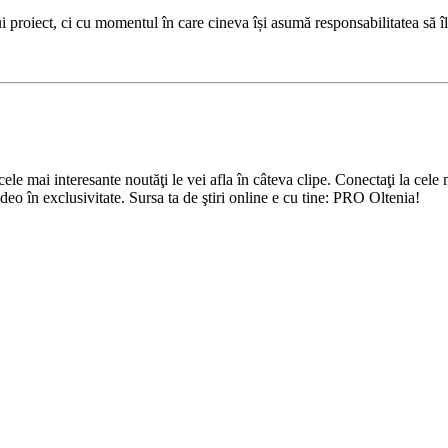
 proiect, ci cu momentul în care cineva își asumă responsabilitatea să î
cele mai interesante noutăţi le vei afla în câteva clipe. Conectaţi la cel
video în exclusivitate. Sursa ta de ştiri online e cu tine: PRO Oltenia!