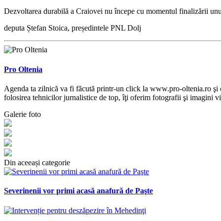
Dezvoltarea durabilă a Craiovei nu începe cu momentul finalizării unui
deputa Ștefan Stoica, președintele PNL Dolj
Pro Oltenia
Agenda ta zilnică va fi făcută printr-un click la www.pro-oltenia.ro şi 
folosirea tehnicilor jurnalistice de top, îţi oferim fotografii şi imagini 
Galerie foto
Din aceeași categorie
Severinenii vor primi acasă anafură de Paşte