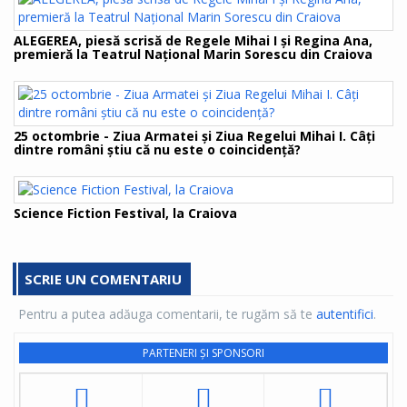
ALEGEREA, piesă scrisă de Regele Mihai I și Regina Ana,
premieră la Teatrul Național Marin Sorescu din Craiova
25 octombrie - Ziua Armatei și Ziua Regelui Mihai I. Câți
dintre români știu că nu este o coincidență?
Science Fiction Festival, la Craiova
SCRIE UN COMENTARIU
Pentru a putea adăuga comentarii, te rugăm să te
autentifici
.
PARTENERI ȘI SPONSORI