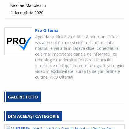
Nicolae Manolescu
4 decembrie 2020
Pro Oltenia
Agenda ta zilnică va fi făcută printr-un click la
www.pro-oltenia.ro şi cele mai interesante
noutăţi le vei afla în câteva clipe. Conectaţi la
cele mai importante canale de informaţii, cu
tehnologie modernă şi folosirea tehnicilor
jurnalistice de top, îţi oferim fotografii şi imagini
video în exclusivitate. Sursa ta de ştiri online e
cu tine: PRO Oltenia!
GALERIE FOTO
DIN ACEEAȘI CATEGORIE