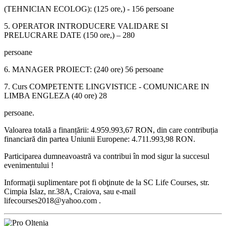
(TEHNICIAN ECOLOG): (125 ore,) - 156 persoane
5. OPERATOR INTRODUCERE VALIDARE SI
PRELUCRARE DATE (150 ore,) – 280
persoane
6. MANAGER PROIECT: (240 ore) 56 persoane
7. Curs COMPETENTE LINGVISTICE - COMUNICARE IN
LIMBA ENGLEZA (40 ore) 28
persoane.
Valoarea totală a finanțării: 4.959.993,67 RON, din care contribuția
financiară din partea Uniunii Europene: 4.711.993,98 RON.
Participarea dumneavoastră va contribui în mod sigur la succesul
evenimentului !
Informaţii suplimentare pot fi obţinute de la SC Life Courses, str.
Cimpia Islaz, nr.38A, Craiova, sau e-mail
lifecourses2018@yahoo.com .