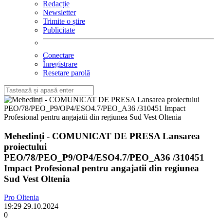
Redacție
Newsletter
Trimite o știre
Publicitate
Conectare
Înregistrare
Resetare parolă
Mehedinți - COMUNICAT DE PRESA Lansarea
proiectului
PEO/78/PEO_P9/OP4/ESO4.7/PEO_A36 /310451
Impact Profesional pentru angajatii din regiunea
Sud Vest Oltenia
Pro Oltenia
19:29 29.10.2024
0