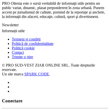
PRO Oltenia este o sursă veritabilă de informaţii utile pentru un
public variat, dinamic, plasat preponderent în zona urbană. Punem
accent pe jurnalismul de calitate, pornind de la reportaje şi anchete,
la informaţii din afaceri, educaţie, cultură, sport şi divertisment.
Newsletter
Informații utile
Termeni și condiții
Politică de confidențialitate
Politică cookie
Contact
Trimite o știre
© PRO SUD-VEST ZIAR ONLINE SRL.
Toate drepturile
rezervate.
Un site marca
SPARK CODE
.
Conectare