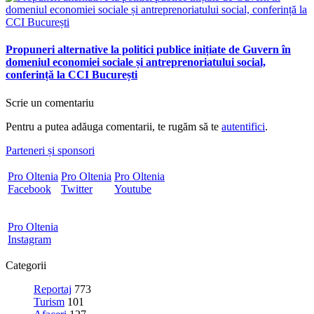
Propuneri alternative la politici publice inițiate de Guvern în
domeniul economiei sociale și antreprenoriatului social,
conferință la CCI București
Scrie un comentariu
Pentru a putea adăuga comentarii, te rugăm să te
autentifici
.
Parteneri și sponsori
Pro Oltenia
Pro Oltenia
Pro Oltenia
Facebook
Twitter
Youtube
Pro Oltenia
Instagram
Categorii
Reportaj
773
Turism
101