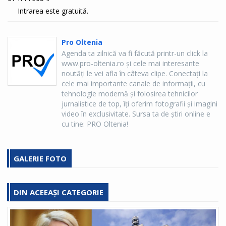
Intrarea este gratuită.
Pro Oltenia
Agenda ta zilnică va fi făcută printr-un click la
www.pro-oltenia.ro şi cele mai interesante
noutăţi le vei afla în câteva clipe. Conectaţi la
cele mai importante canale de informaţii, cu
tehnologie modernă şi folosirea tehnicilor
jurnalistice de top, îţi oferim fotografii şi imagini
video în exclusivitate. Sursa ta de ştiri online e
cu tine: PRO Oltenia!
GALERIE FOTO
DIN ACEEAȘI CATEGORIE