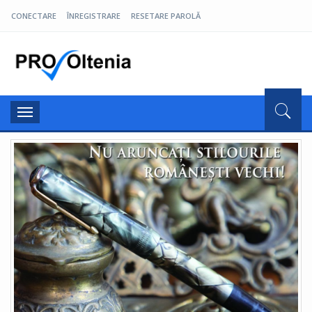
CONECTARE
ÎNREGISTRARE
RESETARE PAROLĂ
Pro Oltenia
Toggle
navigation