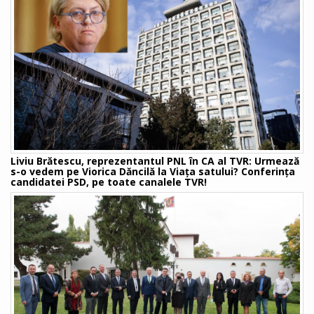
Liviu Brătescu, reprezentantul PNL în CA al TVR: Urmează
s-o vedem pe Viorica Dăncilă la Viața satului? Conferința
candidatei PSD, pe toate canalele TVR!