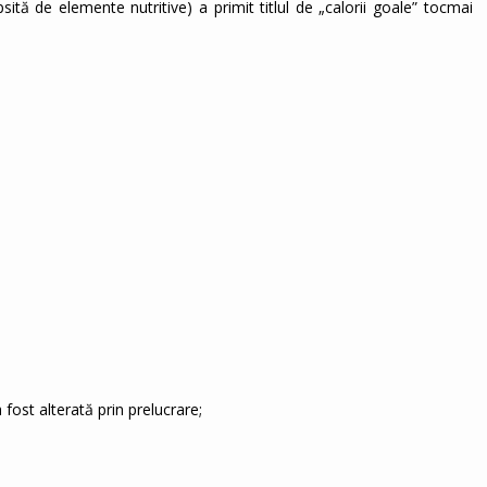
ită de elemente nutritive) a primit titlul de „calorii goale” tocmai
fost alterată prin prelucrare;