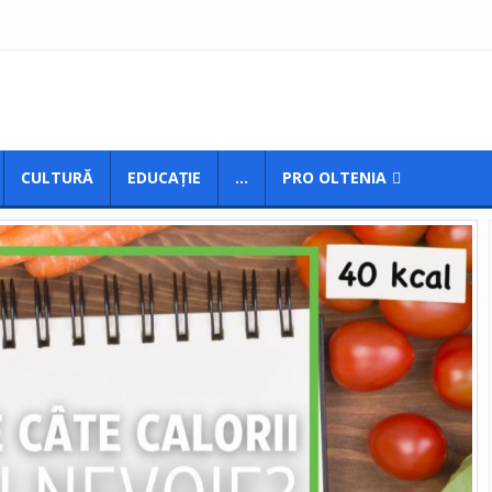
CULTURĂ
EDUCAȚIE
...
PRO OLTENIA