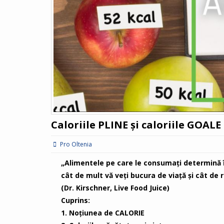
Caloriile PLINE și caloriile GOALE
Pro Oltenia
„Alimentele pe care le consumaţi determină 
cât de mult vă veţi bucura de viaţă şi cât de r
(Dr. Kirschner, Live Food Juice)
Cuprins:
1. Noțiunea de CALORIE