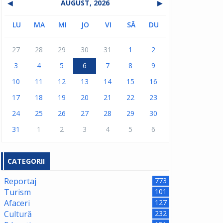
◀
AUGUST, 2026
▶
LU
MA
MI
JO
VI
SĂ
DU
27
28
29
30
31
1
2
3
4
5
6
7
8
9
10
11
12
13
14
15
16
17
18
19
20
21
22
23
24
25
26
27
28
29
30
31
1
2
3
4
5
6
CATEGORII
Reportaj
773
Turism
101
Afaceri
127
Cultură
232