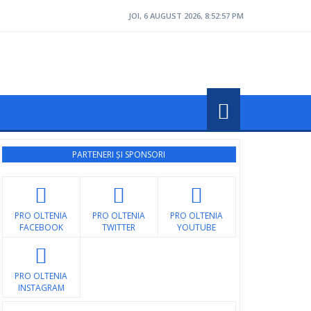
JOI, 6 AUGUST 2026, 8:53:00 PM
PARTENERI ȘI SPONSORI
PRO OLTENIA
PRO OLTENIA
PRO OLTENIA
FACEBOOK
TWITTER
YOUTUBE
PRO OLTENIA
INSTAGRAM