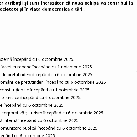
r atribuții și sunt încrezător că noua echipă va contribui la
ocietate și în viața democratică a țării.
ă externă începând cu 6 octombrie 2025.
 afaceri europene începând cu 1 noiembrie 2025.
i de pretutindeni începând cu 6 octombrie 2025.
 românii de pretutindeni începând cu 6 octombrie 2025.
 constituționale începând cu 1 noiembrie 2025.
eme juridice începând cu 6 octombrie 2025.
mie începând cu 6 octombrie 2025.
 corporativă și turism începând cu 6 octombrie 2025.
ică internă începând cu 6 octombrie 2025.
u comunicare publică începând cu 6 octombrie 2025.
începând cu 6 octombrie 2025.