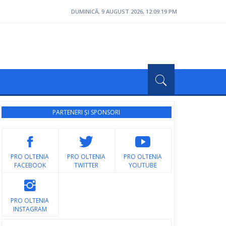
DUMINICĂ, 9 AUGUST 2026, 12:09:21 PM
PARTENERI ȘI SPONSORI
PRO OLTENIA
PRO OLTENIA
PRO OLTENIA
FACEBOOK
TWITTER
YOUTUBE
PRO OLTENIA
INSTAGRAM