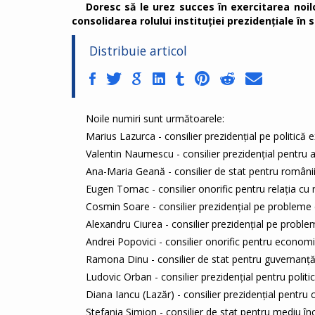
Doresc să le urez succes în exercitarea noilo
consolidarea rolului instituției prezidențiale în s
Distribuie articol
Noile numiri sunt următoarele:
Marius Lazurca - consilier prezidențial pe politic
Valentin Naumescu - consilier prezidențial pentru
Ana-Maria Geană - consilier de stat pentru români
Eugen Tomac - consilier onorific pentru relația cu
Cosmin Soare - consilier prezidențial pe probleme
Alexandru Ciurea - consilier prezidențial pe probl
Andrei Popovici - consilier onorific pentru econo
Ramona Dinu - consilier de stat pentru guvernanță
Ludovic Orban - consilier prezidențial pentru polit
Diana Iancu (Lazăr) - consilier prezidențial pentr
Ștefania Simion - consilier de stat pentru mediu 