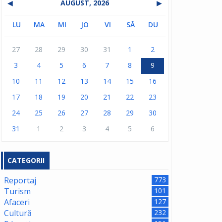
◀
AUGUST, 2026
▶
LU
MA
MI
JO
VI
SĂ
DU
27
28
29
30
31
1
2
3
4
5
6
7
8
9
10
11
12
13
14
15
16
17
18
19
20
21
22
23
24
25
26
27
28
29
30
31
1
2
3
4
5
6
CATEGORII
Reportaj
773
Turism
101
Afaceri
127
Cultură
232