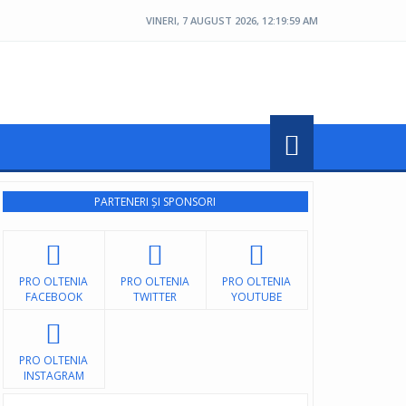
VINERI, 7 AUGUST 2026, 12:20:01 AM
PARTENERI ȘI SPONSORI
PRO OLTENIA
PRO OLTENIA
PRO OLTENIA
FACEBOOK
TWITTER
YOUTUBE
PRO OLTENIA
INSTAGRAM