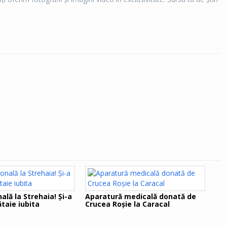
ală la Strehaia! Şi-a
Aparatură medicală donată de
taie iubita
Crucea Roşie la Caracal