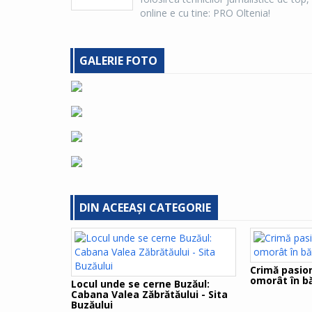
online e cu tine: PRO Oltenia!
GALERIE FOTO
DIN ACEEAȘI CATEGORIE
Crimă pasion
omorât în bă
Locul unde se cerne Buzăul:
Cabana Valea Zăbrătăului - Sita
Buzăului