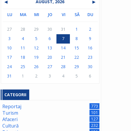
◀
AUGUST, 2026
▶
LU
MA
MI
JO
VI
SĂ
DU
27
28
29
30
31
1
2
3
4
5
6
7
8
9
10
11
12
13
14
15
16
17
18
19
20
21
22
23
24
25
26
27
28
29
30
31
1
2
3
4
5
6
CATEGORII
Reportaj
773
Turism
101
Afaceri
127
Cultură
232