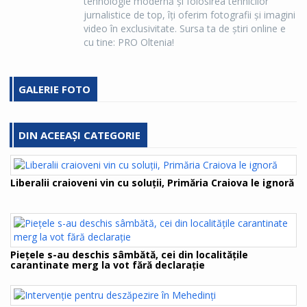
tehnologie modernă şi folosirea tehnicilor
jurnalistice de top, îţi oferim fotografii şi imagini
video în exclusivitate. Sursa ta de ştiri online e
cu tine: PRO Oltenia!
GALERIE FOTO
DIN ACEEAȘI CATEGORIE
Liberalii craioveni vin cu soluții, Primăria Craiova le ignoră
Piețele s-au deschis sâmbătă, cei din localitățile
carantinate merg la vot fără declarație