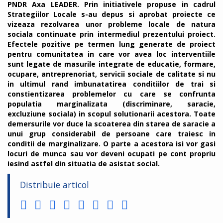
PNDR Axa LEADER. Prin initiativele propuse in cadrul
Strategiilor Locale s-au depus si aprobat proiecte ce
vizeaza rezolvarea unor probleme locale de natura
sociala continuate prin intermediul prezentului proiect.
Efectele pozitive pe termen lung generate de proiect
pentru comunitatea in care vor avea loc interventiile
sunt legate de masurile integrate de educatie, formare,
ocupare, antreprenoriat, servicii sociale de calitate si nu
in ultimul rand imbunatatirea conditiilor de trai si
constientizarea problemelor cu care se confrunta
populatia marginalizata (discriminare, saracie,
excluziune sociala) in scopul solutionarii acestora. Toate
demersurile vor duce la scoaterea din starea de saracie a
unui grup considerabil de persoane care traiesc in
conditii de marginalizare. O parte a acestora isi vor gasi
locuri de munca sau vor deveni ocupati pe cont propriu
iesind astfel din situatia de asistat social.
Distribuie articol