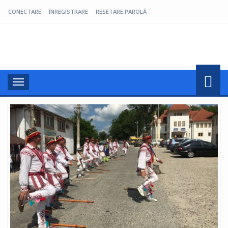
CONECTARE
ÎNREGISTRARE
RESETARE PAROLĂ
Pro Oltenia
Toggle
navigation