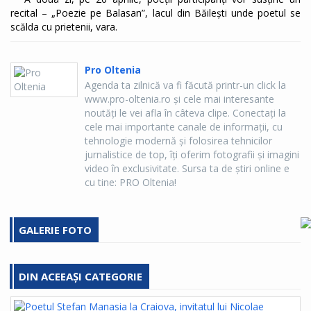
recital – „Poezie pe Balasan”, lacul din Băilești unde poetul se
scălda cu prietenii, vara.
Pro Oltenia
Agenda ta zilnică va fi făcută printr-un click la
www.pro-oltenia.ro şi cele mai interesante
noutăţi le vei afla în câteva clipe. Conectaţi la
cele mai importante canale de informaţii, cu
tehnologie modernă şi folosirea tehnicilor
jurnalistice de top, îţi oferim fotografii şi imagini
video în exclusivitate. Sursa ta de ştiri online e
cu tine: PRO Oltenia!
GALERIE FOTO
DIN ACEEAȘI CATEGORIE