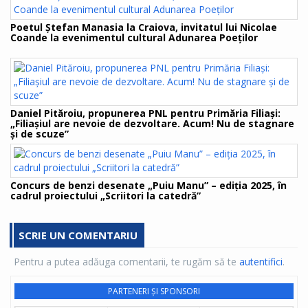
Poetul Ștefan Manasia la Craiova, invitatul lui Nicolae
Coande la evenimentul cultural Adunarea Poeților
Daniel Pităroiu, propunerea PNL pentru Primăria Filiaşi:
„Filiaşiul are nevoie de dezvoltare. Acum! Nu de stagnare
şi de scuze”
Concurs de benzi desenate „Puiu Manu” – ediția 2025, în
cadrul proiectului „Scriitori la catedră”
SCRIE UN COMENTARIU
Pentru a putea adăuga comentarii, te rugăm să te
autentifici
.
PARTENERI ȘI SPONSORI