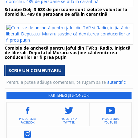
Situaţie Dolj: 3.683 de persoane sunt izolate voluntar la
domiciliu, 489 de persoane se află în carantină
Comisie de anchetă pentru jaful din TVR și Radio, inițiată
de liberali. Deputatul Muraru susține că demiterea
conducerilor ar fi prea puțin
SCRIE UN COMENTARIU
Pentru a putea adăuga comentarii, te rugăm să te
autentifici
.
PARTENERI ȘI SPONSORI
PRO OLTENIA
PRO OLTENIA
PRO OLTENIA
FACEBOOK
TWITTER
YOUTUBE