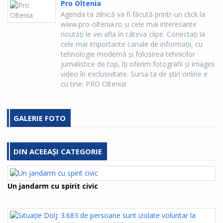
Pro Oltenia
Agenda ta zilnică va fi făcută printr-un click la
www.pro-oltenia.ro şi cele mai interesante
noutăţi le vei afla în câteva clipe. Conectaţi la
cele mai importante canale de informaţii, cu
tehnologie modernă şi folosirea tehnicilor
jurnalistice de top, îţi oferim fotografii şi imagini
video în exclusivitate. Sursa ta de ştiri online e
cu tine: PRO Oltenia!
GALERIE FOTO
DIN ACEEAȘI CATEGORIE
Un jandarm cu spirit civic