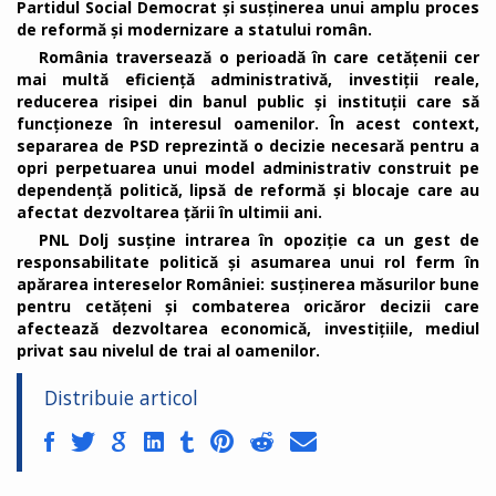
Partidul Social Democrat și susținerea unui amplu proces
de reformă și modernizare a statului român.
România traversează o perioadă în care cetățenii cer
mai multă eficiență administrativă, investiții reale,
reducerea risipei din banul public și instituții care să
funcționeze în interesul oamenilor. În acest context,
separarea de PSD reprezintă o decizie necesară pentru a
opri perpetuarea unui model administrativ construit pe
dependență politică, lipsă de reformă și blocaje care au
afectat dezvoltarea țării în ultimii ani.
PNL Dolj susține intrarea în opoziție ca un gest de
responsabilitate politică și asumarea unui rol ferm în
apărarea intereselor României: susținerea măsurilor bune
pentru cetățeni și combaterea oricăror decizii care
afectează dezvoltarea economică, investițiile, mediul
privat sau nivelul de trai al oamenilor.
Distribuie articol