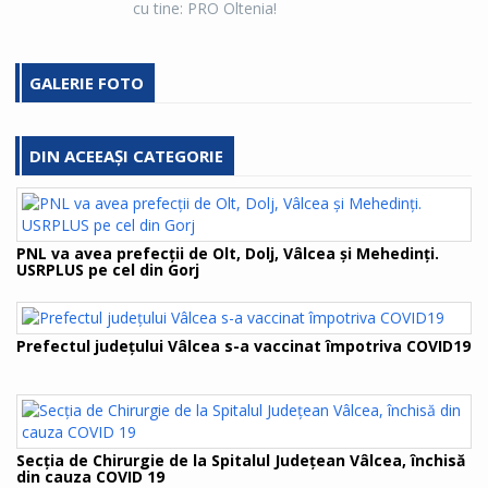
cu tine: PRO Oltenia!
GALERIE FOTO
DIN ACEEAȘI CATEGORIE
PNL va avea prefecții de Olt, Dolj, Vâlcea și Mehedinți.
USRPLUS pe cel din Gorj
Prefectul judeţului Vâlcea s-a vaccinat împotriva COVID19
Secţia de Chirurgie de la Spitalul Judeţean Vâlcea, închisă
din cauza COVID 19